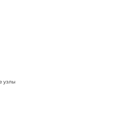
е узлы