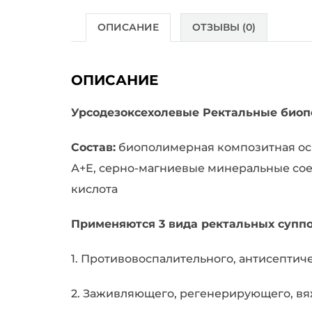
ОПИСАНИЕ
ОТЗЫВЫ (0)
ОПИСАНИЕ
Урсодезоксехолевые Ректальные био
Состав:
биополимерная композитная осн
А+Е, серно-магниевые минеральные соед
кислота
Применяются 3 вида ректальных суппо
1. Противовоспалительного, антисептич
2. Заживляющего, регенерирующего, вя