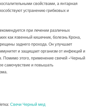
воспалительными свойствами, а янтарная
способствуют устранению грибковых и
екомендуется при лечении различных
ких как язвенный кишечник, болезнь Крона,
рещины заднего прохода. Он улучшает
ммунитет и защищает организм от инфекций и
в. Помимо этого, применение свечей «Черный
ее самочувствие и повышать
зма.
етка:
Свечи Черный мед