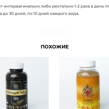
т интервагинально либо ректально 1-2 раза в день п
до 30 дней, по 10 дней каждого вида.
ПОХОЖИЕ