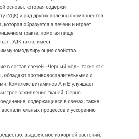
ой основы, которая содержит
у (УДК) и ряд других полезных компонентов.
, которая образуется в печени и играет
кишечном тракте, помогая пище
ться. УДК также имеет
 иммуномодулирующие свойства.
е в состав свечей «Черный мёд», такие как
ы, обладают противовоспалительными и
и. Комплекс витаминов А и Е улучшает
ыстрое заживление тканей. Серно-
оединения, содержащиеся в свечах, также
 воспалительных процессов и ускорению
вещество, выделяемое из корней растений,