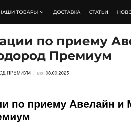
НАШИ ТОВАРЫ
ДОСТАВКА
СТАТЬИ
НОВ
ации по приему Ав
одород Премиум
Опубликовано
ОД ПРЕМИУМ
вкл
08.09.2025
и по приему Авелайн и 
емиум