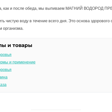
ина, как и после обеда, мы выпиваем МАГНИЙ ВОДОРОД П
ить чистую воду в течение всего дня. Это основа здорового
м организма.
лы и товары
оровья
ормы и применение
оровья
зина
каза