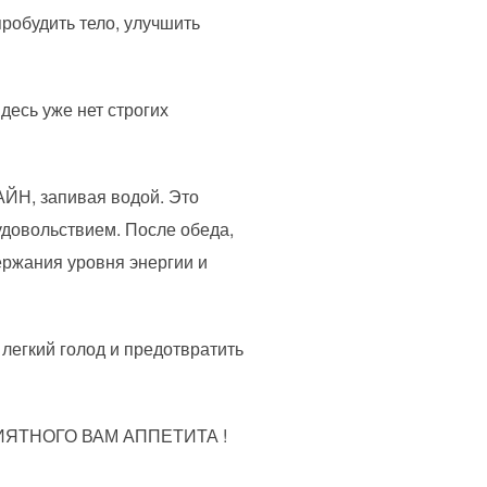
пробудить тело, улучшить
десь уже нет строгих
АЙН, запивая водой. Это
довольствием. После обеда,
ржания уровня энергии и
легкий голод и предотвратить
ПРИЯТНОГО ВАМ АППЕТИТА !