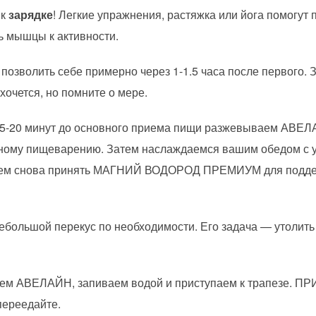
 к
зарядке
! Легкие упражнения, растяжка или йога помогут 
ь мышцы к активности.
озволить себе примерно через 1-1.5 часа после первого. З
 хочется, но помните о мере.
 15-20 минут до основного приема пищи разжевываем АВЕЛ
ному пищеварению. Затем наслаждаемся вашим обедом с у
ываем снова принять МАГНИЙ ВОДОРОД ПРЕМИУМ для подде
ебольшой перекус по необходимости. Его задача — утолить 
аем АВЕЛАЙН, запиваем водой и приступаем к трапезе. 
переедайте.