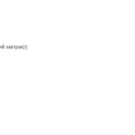
ий завтрак)))