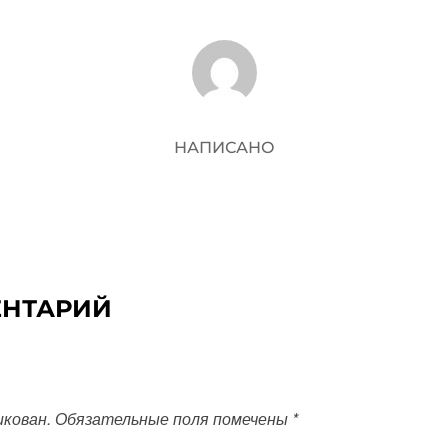
АВТОР ЗАПИСИ
НАПИСАНО
ЕНТАРИЙ
икован.
Обязательные поля помечены
*