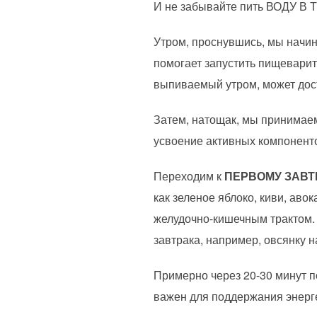
И не забывайте пить ВОДУ 
Утром, проснувшись, мы начин
помогает запустить пищеварит
выпиваемый утром, может дост
Затем, натощак, мы принимае
усвоение активных компоненто
Переходим к
ПЕРВОМУ ЗАВТ
как зеленое яблоко, киви, аво
желудочно-кишечным трактом. 
завтрака, например, овсянку н
Примерно через 20-30 минут
важен для поддержания энерге