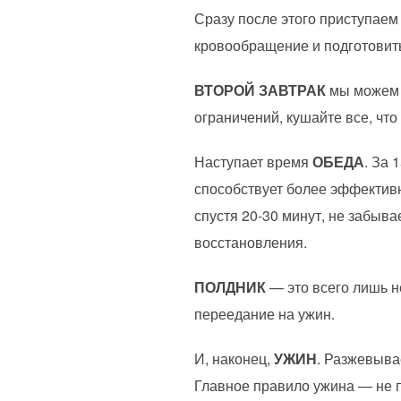
Сразу после этого приступаем
кровообращение и подготовит
ВТОРОЙ ЗАВТРАК
мы можем п
ограничений, кушайте все, что
Наступает время
ОБЕДА
. За
способствует более эффектив
спустя 20-30 минут, не заб
восстановления.
ПОЛДНИК
— это всего лишь н
переедание на ужин.
И, наконец,
УЖИН
. Разжевыв
Главное правило ужина — не 