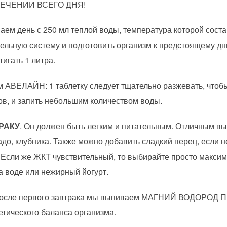
В ТЕЧЕНИИ ВСЕГО ДНЯ!
аем день с 250 мл теплой воды, температура которой соста
ельную систему и подготовить организм к предстоящему д
игать 1 литра.
м АВЕЛАЙН: 1 таблетку следует тщательно разжевать, чтоб
в, и запить небольшим количеством воды.
РАКУ
. Он должен быть легким и питательным. Отличным вы
кадо, клубника. Также можно добавить сладкий перец, если н
Если же ЖКТ чувствительный, то выбирайте просто максим
а воде или нежирный йогурт.
 после первого завтрака мы выпиваем МАГНИЙ ВОДОРОД П
тического баланса организма.