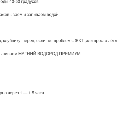
воды 40-50 градусов
зжевываем и запиваем водой.
о, клубнику, перец, если нет проблем с ЖКТ ,или просто лёгк
ут выпиваем МАГНИЙ ВОДОРОД ПРЕМИУМ.
рно через 1 — 1.5 часа